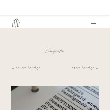
Neuigkeiten
←
neuere Beiträge
ältere Beiträge
→