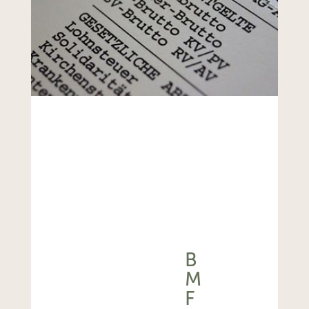
B
M
F