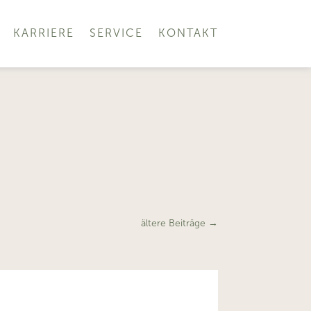
KARRIERE
SERVICE
KONTAKT
ältere Beiträge
→