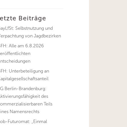
letzte Beiträge
ayLfSt: Selbstnutzung und
Verpachtung von Jagdbezirken
BFH: Alle am 6.8.2026
eröffentlichten
Entscheidungen
FH: Unterbeteiligung an
apitalgesellschaftsanteil
FG Berlin-Brandenburg:
ktivierungsfähigkeit des
ommerzialisierbaren Teils
eines Namensrechts
Job-Futuromat: „Einmal