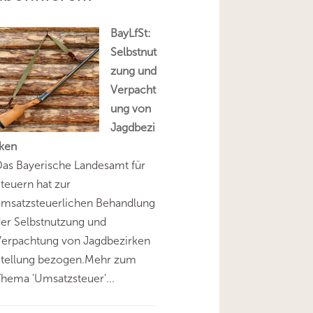
BayLfSt:
Selbstnut
zung und
Verpacht
ung von
Jagdbezi
rken
as Bayerische Landesamt für
teuern hat zur
umsatzsteuerlichen Behandlung
er Selbstnutzung und
Verpachtung von Jagdbezirken
Stellung bezogen.Mehr zum
hema 'Umsatzsteuer'...