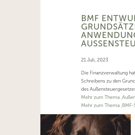
BMF ENTWU
GRUNDSÄTZ
ANWENDUNG
AUSSENSTEU
21 Juli, 2023
Die Finanzverwaltung ha
Schreibens zu den Grun
des Außensteuergesetzes 
Mehr zum Thema ‚Außen
Mehr zum Thema ‚BMF-S