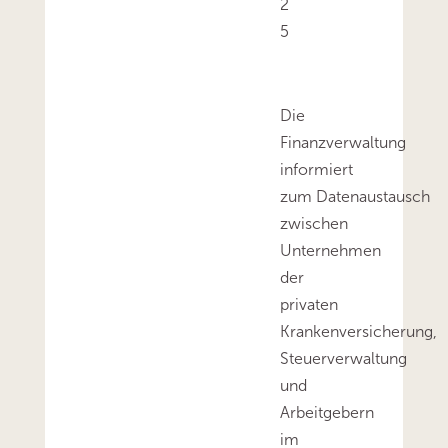
2
5
Die
Finanzverwaltung
informiert
zum Datenaustausch
zwischen
Unternehmen
der
privaten
Krankenversicherung,
Steuerverwaltung
und
Arbeitgebern
im