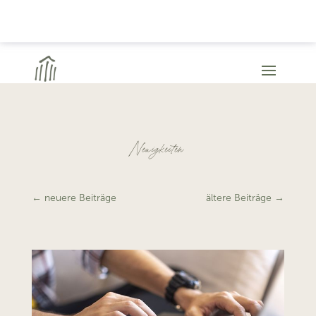
Neuigkeiten
←
neuere Beiträge
ältere Beiträge
→