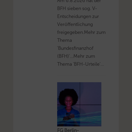
Am 6.8.2026 hat der
BFH sieben sog. V-
Entscheidungen zur
Veröffentlichung
freigegeben.Mehr zum
Thema
'Bundesfinanzhof
(BFH)'...Mehr zum
Thema 'BFH-Urteile'...
FG Berlin-