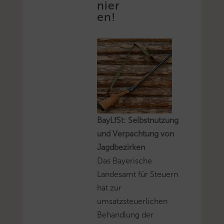
nier
en!
BayLfSt: Selbstnutzung
und Verpachtung von
Jagdbezirken
Das Bayerische
Landesamt für Steuern
hat zur
umsatzsteuerlichen
Behandlung der