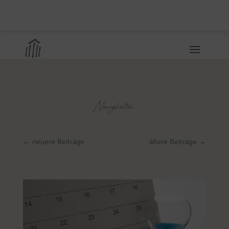
Neuigkeiten
←
neuere Beiträge
ältere Beiträge
→