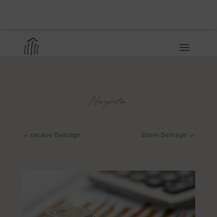
Neuigkeiten
←
neuere Beiträge
ältere Beiträge
→