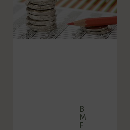
B
M
F