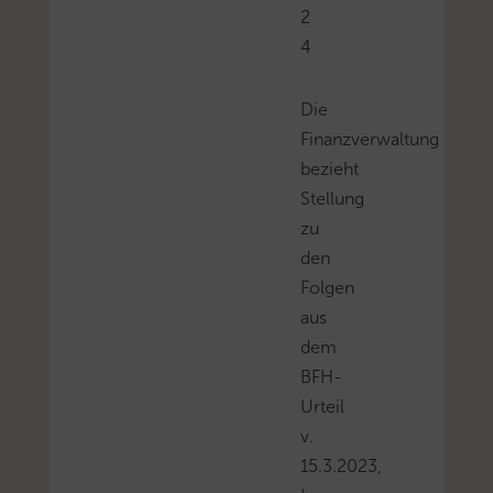
2
4
Die
Finanzverwaltung
bezieht
Stellung
zu
den
Folgen
aus
dem
BFH-
Urteil
v.
15.3.2023,