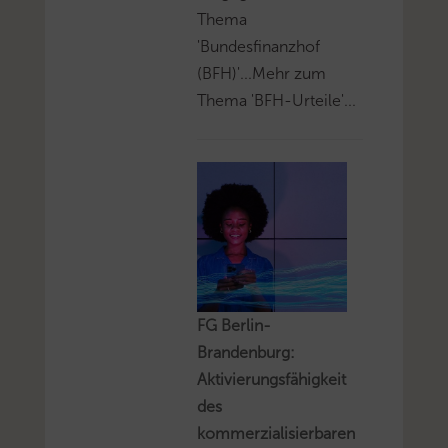
Thema
'Bundesfinanzhof
(BFH)'...Mehr zum
Thema 'BFH-Urteile'...
FG Berlin-
Brandenburg:
Aktivierungsfähigkeit
des
kommerzialisierbaren