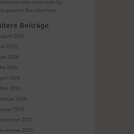
elerntes nützt nicht mehr für
ie gesamte Berufskarriere“
ältere Beiträge
August 2026
uli 2026
Juni 2026
Mai 2026
pril 2026
März 2026
Februar 2026
Januar 2026
Dezember 2025
November 2025