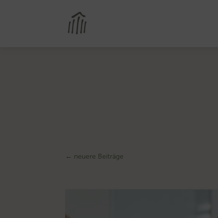
←
neuere Beiträge