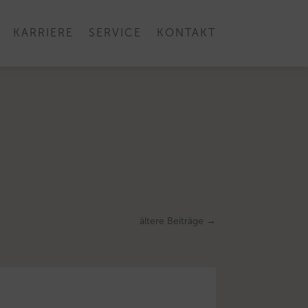
KARRIERE
SERVICE
KONTAKT
ältere Beiträge
→