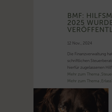
BMF: HILFS
2025 WURD
VERÖFFENT
12 Nov., 2024
Die Finanzverwaltung ha
schriftlichen Steuerbera
hierfür zugelassenen Hil
Mehr zum Thema ‚Steuer
Mehr zum Thema ‚Erlass