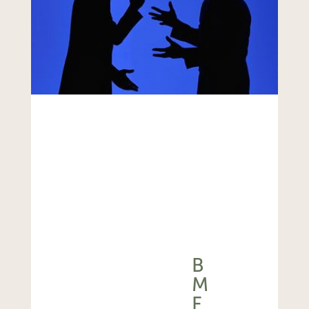
B
M
F