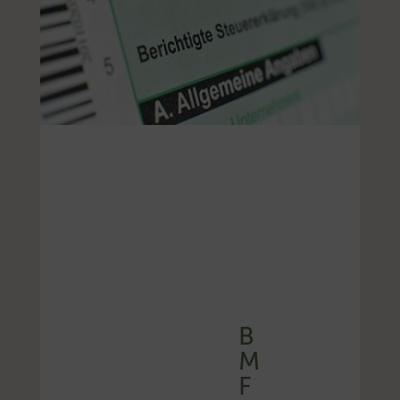
B
M
F