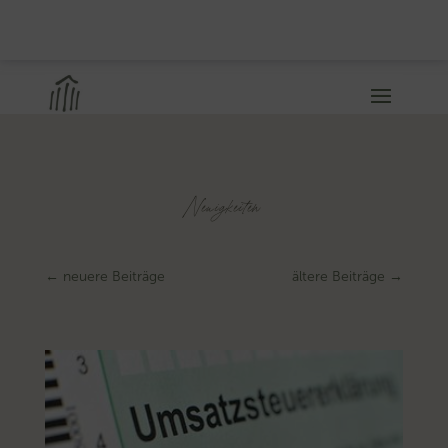
Neuigkeiten
←
neuere Beiträge
ältere Beiträge
→