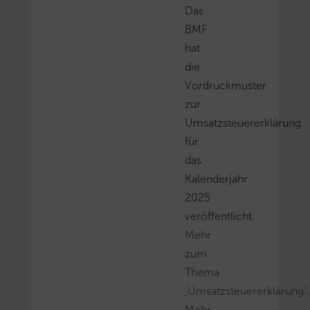
Das
BMF
hat
die
Vordruckmuster
zur
Umsatzsteuererklärung
für
das
Kalenderjahr
2025
veröffentlicht.
Mehr
zum
Thema
‚Umsatzsteuererklärung’
Mehr