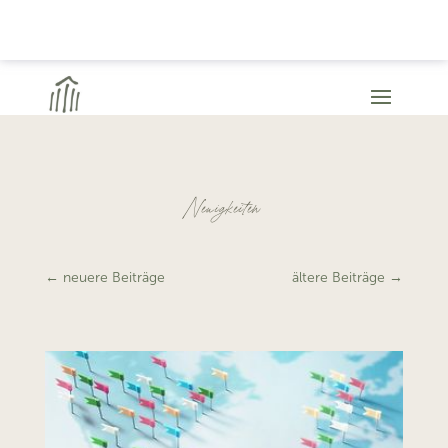
Neuigkeiten
←
neuere Beiträge
ältere Beiträge
→