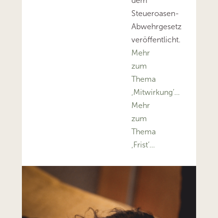
dem
Steueroasen-
Abwehrgesetz
veröffentlicht.
Mehr
zum
Thema
‚Mitwirkung’…
Mehr
zum
Thema
‚Frist’…