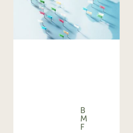
B
M
F