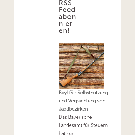
RSS-
Feed
abon
nier
en!
BayLfSt: Selbstnutzung
und Verpachtung von
Jagdbezirken
Das Bayerische
Landesamt für Steuern
hat zur