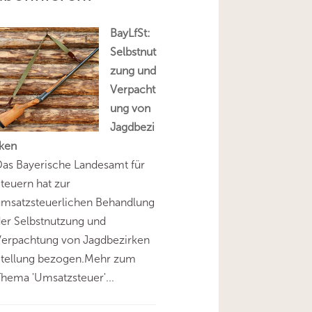
BayLfSt:
Selbstnut
zung und
Verpacht
ung von
Jagdbezi
rken
as Bayerische Landesamt für
teuern hat zur
umsatzsteuerlichen Behandlung
er Selbstnutzung und
Verpachtung von Jagdbezirken
Stellung bezogen.Mehr zum
hema 'Umsatzsteuer'...