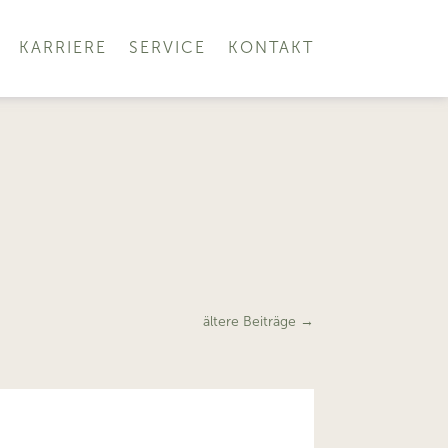
KARRIERE
SERVICE
KONTAKT
ältere Beiträge
→