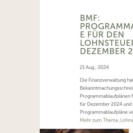
BMF:
PROGRAMMA
E FÜR DEN
LOHNSTEUE
DEZEMBER 
21 Aug., 2024
Die Finanzverwaltung ha
Bekanntmachungsschrei
Programmablaufplänen f
für Dezember 2024 und 
Programmablaufpläne ver
Mehr zum Thema ‚Lohns