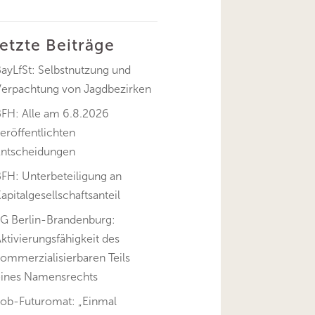
letzte Beiträge
ayLfSt: Selbstnutzung und
Verpachtung von Jagdbezirken
BFH: Alle am 6.8.2026
eröffentlichten
Entscheidungen
FH: Unterbeteiligung an
apitalgesellschaftsanteil
FG Berlin-Brandenburg:
ktivierungsfähigkeit des
ommerzialisierbaren Teils
eines Namensrechts
Job-Futuromat: „Einmal