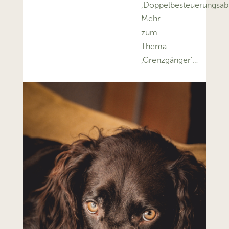
‚Doppelbesteuerungs
Mehr
zum
Thema
‚Grenzgänger’…