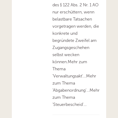
des § 122 Abs. 2 Nr. 1 AO
nur erschüttern, wenn
belastbare Tatsachen
vorgetragen werden, die
konkrete und
begründete Zweifel am
Zugangsgeschehen
selbst wecken
können.Mehr zum
Thema
'Verwaltungsakt'...Mehr
zum Thema
'Abgabenordnung'...Mehr
zum Thema
'Steuerbescheid'...