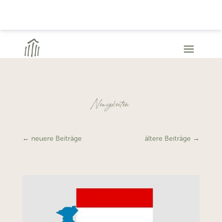
Neuigkeiten
←
neuere Beiträge
ältere Beiträge
→