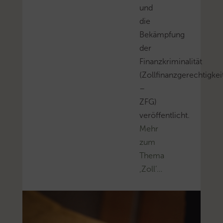
und
die
Bekämpfung
der
Finanzkriminalität
(Zollfinanzgerechtigkei
–
ZFG)
veröffentlicht.
Mehr
zum
Thema
‚Zoll’…