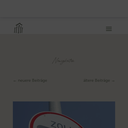
Neuigkeiten
←
neuere Beiträge
ältere Beiträge
→