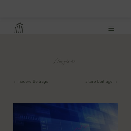
Neuigkeiten
←
neuere Beiträge
ältere Beiträge
→