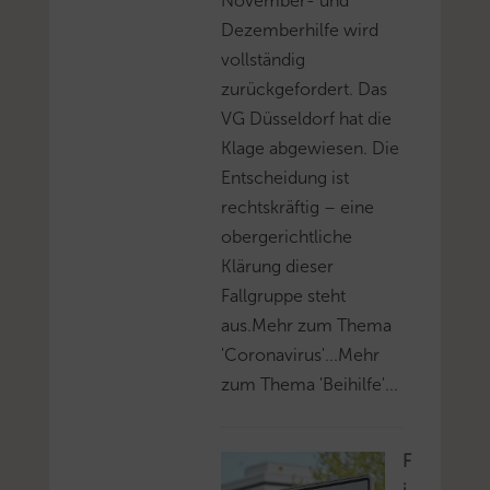
November- und
Dezemberhilfe wird
vollständig
zurückgefordert. Das
VG Düsseldorf hat die
Klage abgewiesen. Die
Entscheidung ist
rechtskräftig – eine
obergerichtliche
Klärung dieser
Fallgruppe steht
aus.Mehr zum Thema
'Coronavirus'...Mehr
zum Thema 'Beihilfe'...
F