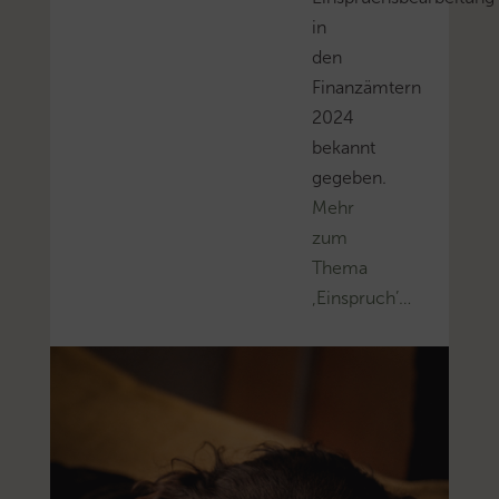
in
den
Finanzämtern
2024
bekannt
gegeben.
Mehr
zum
Thema
‚Einspruch’…