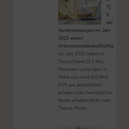
72
%
der
Rentenleistungen im Jahr
2025 waren
einkommensteuerpflichtig
Im Jahr 2025 haben in
Deutschland 22,5 Mio.
Personen Leistungen in
Höhe von rund 423 Mrd.
EUR aus gesetzlicher,
privater oder betrieblicher
Rente erhalten.Mehr zum
Thema 'Rente'...