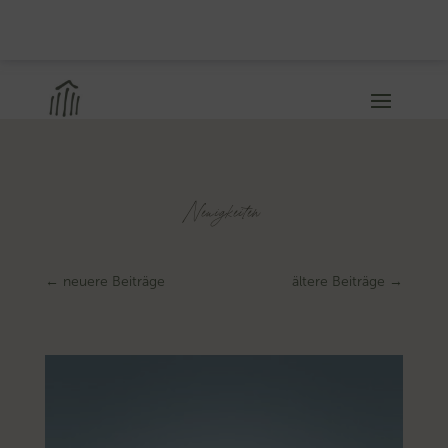
Neuigkeiten
←
neuere Beiträge
ältere Beiträge
→