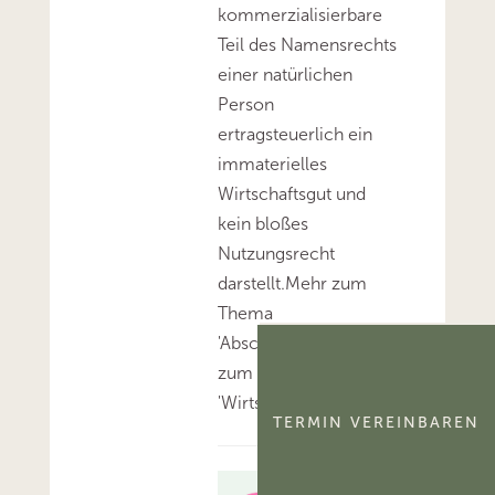
kommerzialisierbare
Teil des Namensrechts
einer natürlichen
Person
ertragsteuerlich ein
immaterielles
Wirtschaftsgut und
kein bloßes
Nutzungsrecht
darstellt.Mehr zum
Thema
'Abschreibung'...Mehr
zum Thema
'Wirtschaftsgut'...
TERMIN VEREINBAREN
B