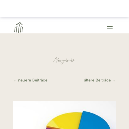
Neuigkeiten
←
neuere Beiträge
ältere Beiträge
→