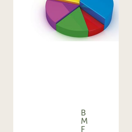
B
M
F