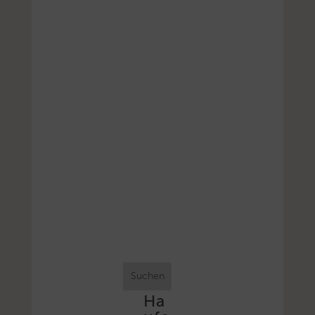
Suchen
Ha