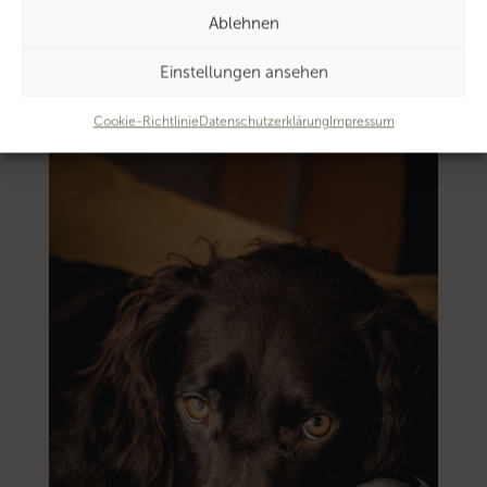
zum
Ablehnen
Thema
‚Umsatzsteuer-
Einstellungen ansehen
Anwendungserlass’…
Cookie-Richtlinie
Datenschutzerklärung
Impressum