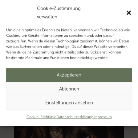
Thema
Cookie-Zustimmung
‚Ausland’…
verwalten
Mehr
zum
Um dir ein optimales Erlebnis zu bieten, verwenden wir Technologien wie
Cookies, um Geräteinformationen zu speichern und/oder darauf
Thema
zuzugreifen. Wenn du diesen Technologien zustimmst, können wir Daten
‚Unternehmer’…
wie das Surfverhalten oder eindeutige IDs auf dieser Website verarbeiten.
Wenn du deine Zustimmung nicht erteilst oder zurückziehst, können
bestimmte Merkmale und Funktionen beeinträchtigt werden.
Akzeptieren
Ablehnen
Einstellungen ansehen
Cookie-Richtlinie
Datenschutzerklärung
Impressum