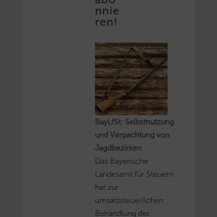
nnie
ren!
BayLfSt: Selbstnutzung
und Verpachtung von
Jagdbezirken
Das Bayerische
Landesamt für Steuern
hat zur
umsatzsteuerlichen
Behandlung der