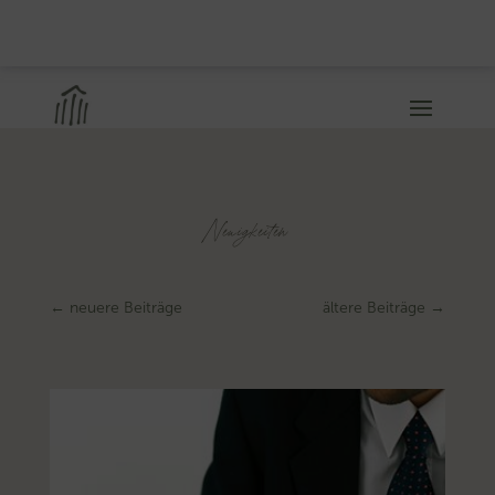
Neuigkeiten
←
neuere Beiträge
ältere Beiträge
→