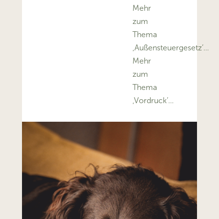
Mehr
zum
Thema
‚Außensteuergesetz’…
Mehr
zum
Thema
‚Vordruck’…