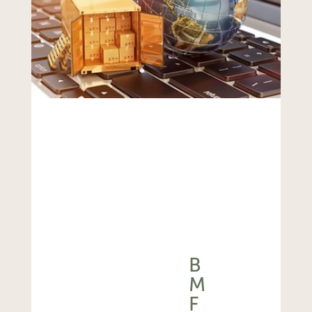
B
M
F