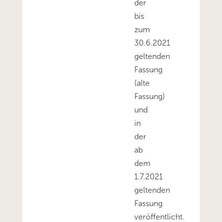
der
bis
zum
30.6.2021
geltenden
Fassung
(alte
Fassung)
und
in
der
ab
dem
1.7.2021
geltenden
Fassung
veröffentlicht.