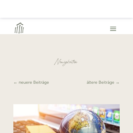
Neuigkeiten
←
neuere Beiträge
ältere Beiträge
→