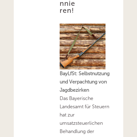
nnie
ren!
BayLfSt: Selbstnutzung
und Verpachtung von
Jagdbezirken
Das Bayerische
Landesamt für Steuern
hat zur
umsatzsteuerlichen
Behandlung der