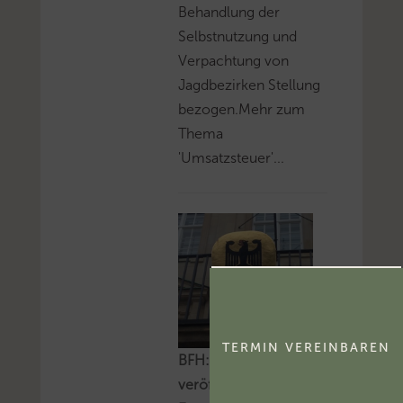
Behandlung der
Selbstnutzung und
Verpachtung von
Jagdbezirken Stellung
bezogen.Mehr zum
Thema
'Umsatzsteuer'...
TERMIN VEREINBAREN
BFH: Alle am 6.8.2026
veröffentlichten