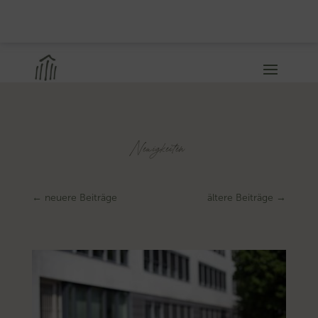
Neuigkeiten
←
neuere Beiträge
ältere Beiträge
→