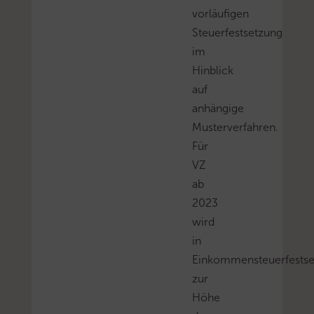
vorläufigen
Steuerfestsetzung
im
Hinblick
auf
anhängige
Musterverfahren.
Für
VZ
ab
2023
wird
in
Einkommensteuerfests
zur
Höhe