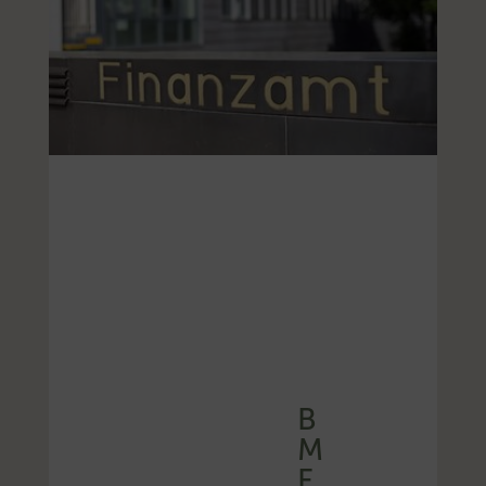
B
M
F