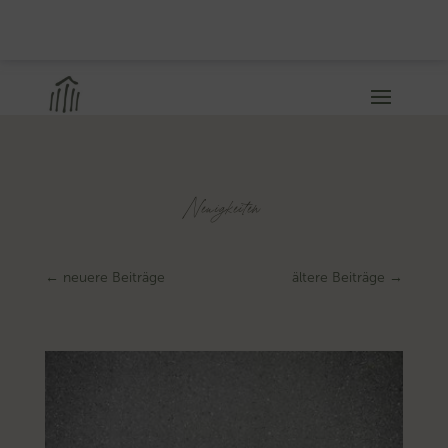
Neuigkeiten
←
neuere Beiträge
ältere Beiträge
→