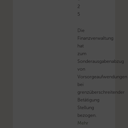
2
5
Die
Finanzverwaltung
hat
zum
Sonderausgabenabzug
von
Vorsorgeaufwendungen
bei
grenzüberschreitender
Betätigung
Stellung
bezogen.
Mehr