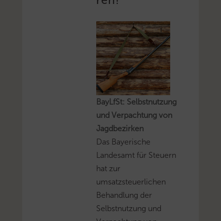
ren!
BayLfSt: Selbstnutzung
und Verpachtung von
Jagdbezirken
Das Bayerische
Landesamt für Steuern
hat zur
umsatzsteuerlichen
Behandlung der
Selbstnutzung und