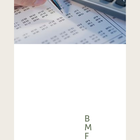
B
M
F