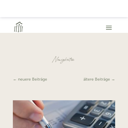
Neuigkeiten
←
neuere Beiträge
ältere Beiträge
→