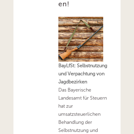
en!
BayLfSt: Selbstnutzung
und Verpachtung von
Jagdbezirken
Das Bayerische
Landesamt für Steuern
hat zur
umsatzsteuerlichen
Behandlung der
Selbstnutzung und