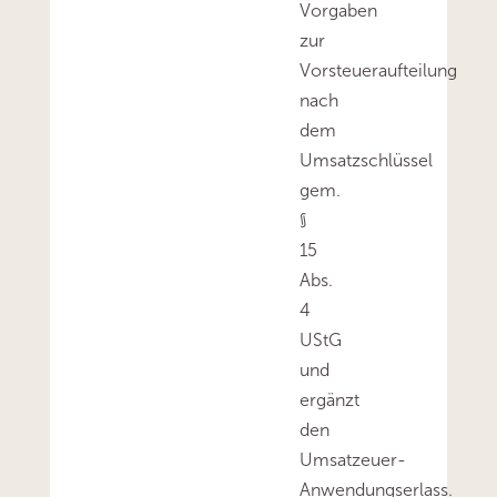
Vorgaben
zur
Vorsteueraufteilung
nach
dem
Umsatzschlüssel
gem.
§
15
Abs.
4
UStG
und
ergänzt
den
Umsatzeuer-
Anwendungserlass.