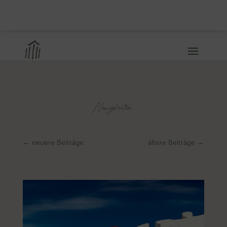
Neuigkeiten
←
neuere Beiträge
ältere Beiträge
→