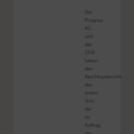
Die
Prognos
AG
und
das
ZEW
haben
den
Abschlussbericht
des
ersten
Teils
der
im
Auftrag
des