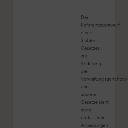
Der
Referentenentwurf
eines
Siebten
Gesetzes
zur
Änderung
der
Verwaltungsgerichtso
und
anderer
Gesetze sieht
auch
umfassende
Anpassungen