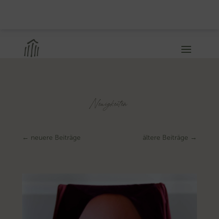
Neuigkeiten
←
neuere Beiträge
ältere Beiträge
→