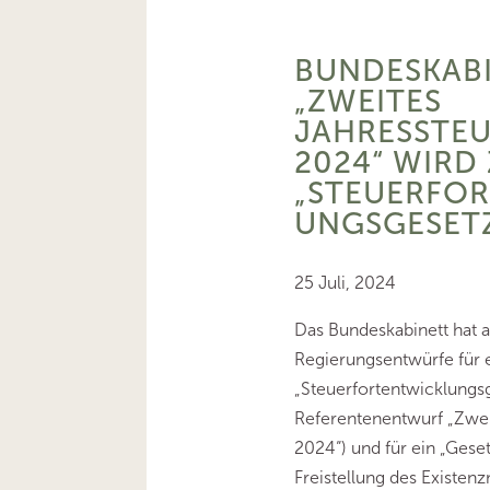
BUNDESKABI
„ZWEITES
JAHRESSTE
2024“ WIRD
„STEUERFO
UNGSGESET
25 Juli, 2024
Das Bundeskabinett hat 
Regierungsentwürfe für 
„Steuerfortentwicklungsg
Referentenentwurf „Zwei
2024“) und für ein „Geset
Freistellung des Existe