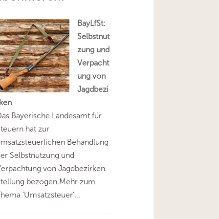
BayLfSt:
Selbstnut
zung und
Verpacht
ung von
Jagdbezi
rken
as Bayerische Landesamt für
teuern hat zur
umsatzsteuerlichen Behandlung
er Selbstnutzung und
Verpachtung von Jagdbezirken
Stellung bezogen.Mehr zum
hema 'Umsatzsteuer'...