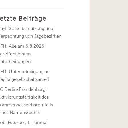
letzte Beiträge
ayLfSt: Selbstnutzung und
Verpachtung von Jagdbezirken
BFH: Alle am 6.8.2026
eröffentlichten
Entscheidungen
FH: Unterbeteiligung an
apitalgesellschaftsanteil
FG Berlin-Brandenburg:
ktivierungsfähigkeit des
ommerzialisierbaren Teils
eines Namensrechts
Job-Futuromat: „Einmal