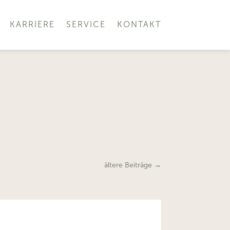
KARRIERE
SERVICE
KONTAKT
ältere Beiträge
→