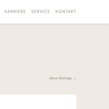
KARRIERE
SERVICE
KONTAKT
ältere Beiträge
→