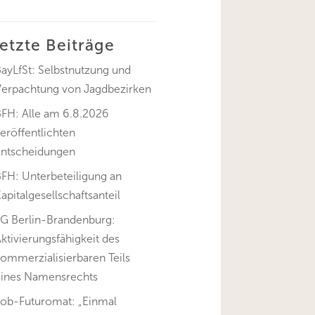
letzte Beiträge
ayLfSt: Selbstnutzung und
Verpachtung von Jagdbezirken
BFH: Alle am 6.8.2026
eröffentlichten
Entscheidungen
FH: Unterbeteiligung an
apitalgesellschaftsanteil
FG Berlin-Brandenburg:
ktivierungsfähigkeit des
ommerzialisierbaren Teils
eines Namensrechts
Job-Futuromat: „Einmal