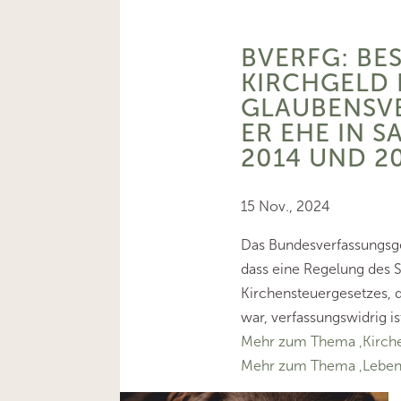
BVERFG: BE
KIRCHGELD 
GLAUBENSV
ER EHE IN S
2014 UND 2
15 Nov., 2024
Das Bundesverfassungsge
dass eine Regelung des 
Kirchensteuergesetzes, d
war, verfassungswidrig is
Mehr zum Thema ‚Kirche
Mehr zum Thema ‚Leben