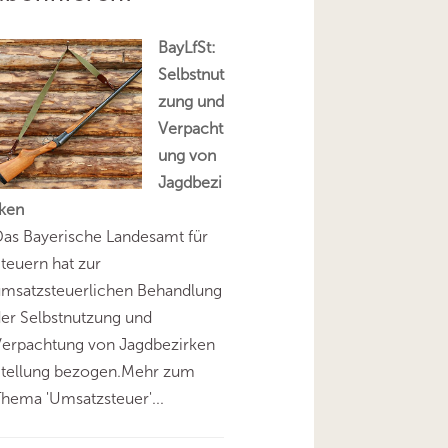
BayLfSt:
Selbstnut
zung und
Verpacht
ung von
Jagdbezi
rken
as Bayerische Landesamt für
teuern hat zur
umsatzsteuerlichen Behandlung
er Selbstnutzung und
Verpachtung von Jagdbezirken
Stellung bezogen.Mehr zum
hema 'Umsatzsteuer'...