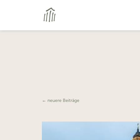
←
neuere Beiträge