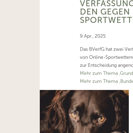
VERFASSUN
DEN GEGEN
SPORTWETT
9 Apr., 2025
Das BVerfG hat zwei Ve
von Online-Sportwettenv
zur Entscheidung ange
Mehr zum Thema ‚Grund
Mehr zum Thema ‚Bundes