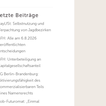
letzte Beiträge
ayLfSt: Selbstnutzung und
Verpachtung von Jagdbezirken
BFH: Alle am 6.8.2026
eröffentlichten
Entscheidungen
FH: Unterbeteiligung an
apitalgesellschaftsanteil
FG Berlin-Brandenburg:
ktivierungsfähigkeit des
ommerzialisierbaren Teils
eines Namensrechts
Job-Futuromat: „Einmal