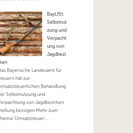
BayLfSt:
Selbstnut
zung und
Verpacht
ung von
Jagdbezi
rken
as Bayerische Landesamt für
teuern hat zur
umsatzsteuerlichen Behandlung
er Selbstnutzung und
Verpachtung von Jagdbezirken
Stellung bezogen.Mehr zum
hema 'Umsatzsteuer'...