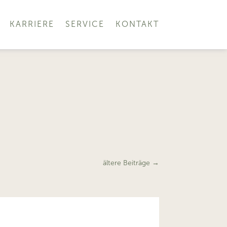
KARRIERE
SERVICE
KONTAKT
ältere Beiträge
→