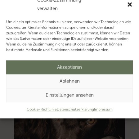
Cookie-Zustimmung
zum
verwalten
Thema
‚Umsatzsteuer-
Um dir ein optimales Erlebnis zu bieten, verwenden wir Technologien wie
Identifikationsnummer’…
Cookies, um Geräteinformationen zu speichern und/oder darauf
zuzugreifen. Wenn du diesen Technologien zustimmst, können wir Daten
wie das Surfverhalten oder eindeutige IDs auf dieser Website verarbeiten.
Wenn du deine Zustimmung nicht erteilst oder zurückziehst, können
bestimmte Merkmale und Funktionen beeinträchtigt werden.
Akzeptieren
Ablehnen
Einstellungen ansehen
Cookie-Richtlinie
Datenschutzerklärung
Impressum