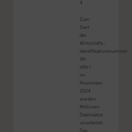
4
Zum
Start
der
Wirtschafts-
Identifikationsnummer
(W-
IdNr.)
im
November
2024
wurden
Millionen
Datensätze
verarbeitet.
Das