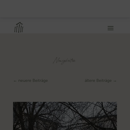
Neuigkeiten
←
neuere Beiträge
ältere Beiträge
→