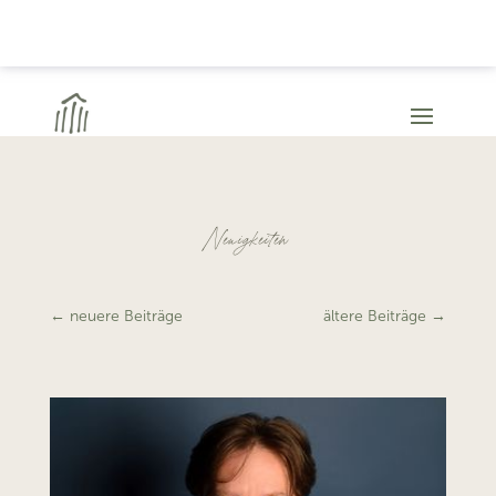
Neuigkeiten
←
neuere Beiträge
ältere Beiträge
→