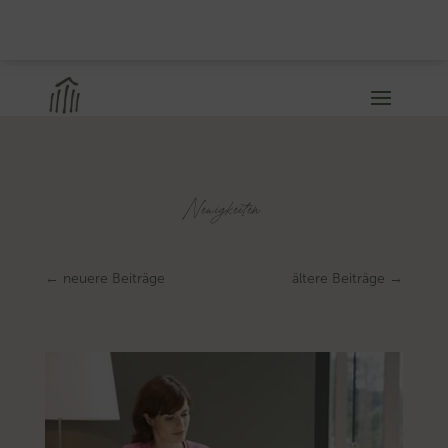
Neuigkeiten
←
neuere Beiträge
ältere Beiträge
→