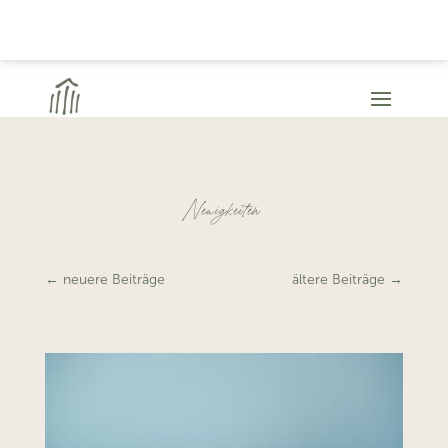
Neuigkeiten
←
neuere Beiträge
ältere Beiträge
→