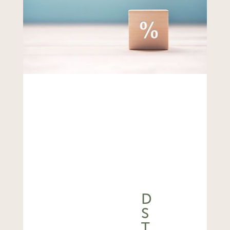
D
S
T