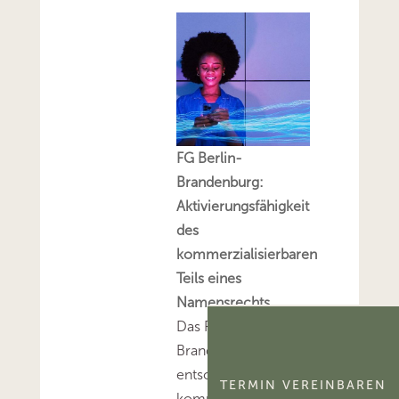
FG Berlin-
Brandenburg:
Aktivierungsfähigkeit
des
kommerzialisierbaren
Teils eines
Namensrechts
Das FG Berlin-
Brandenburg hat
entschieden, dass der
TERMIN VEREINBAREN
kommerzialisierbare