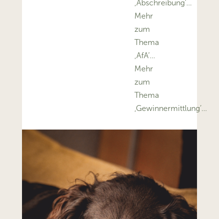
‚Abschreibung’…
Mehr
zum
Thema
‚AfA’…
Mehr
zum
Thema
‚Gewinnermittlung’…