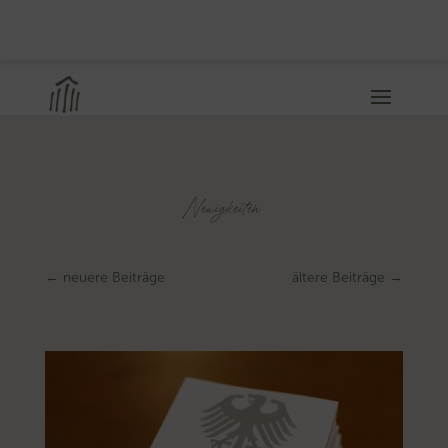
Neuigkeiten
←
neuere Beiträge
ältere Beiträge
→