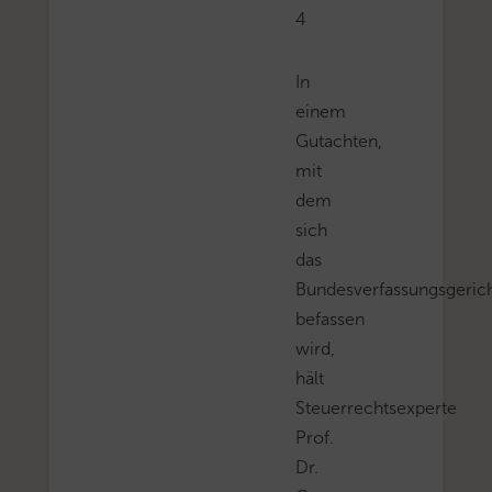
4
In
einem
Gutachten,
mit
dem
sich
das
Bundesverfassungsgeric
befassen
wird,
hält
Steuerrechtsexperte
Prof.
Dr.