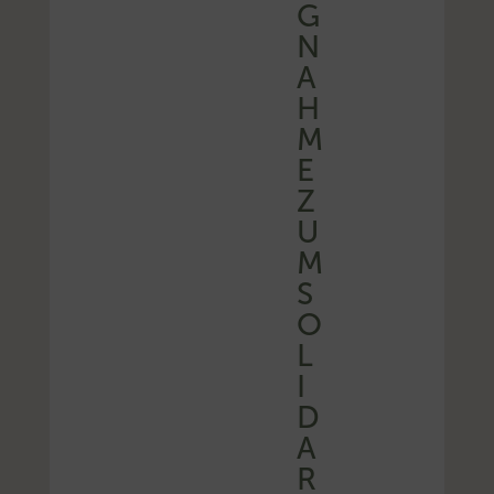
G
N
A
H
M
E
Z
U
M
S
O
L
I
D
A
R