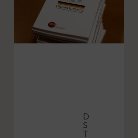
D
S
T