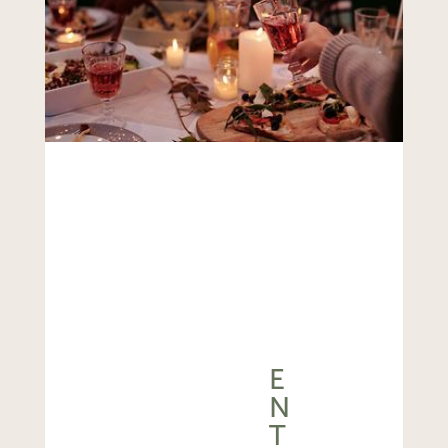
E
N
T