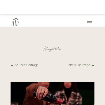
Neuigkeiten
←
neuere Beiträge
ältere Beiträge
→