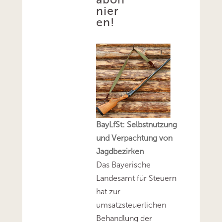
nier
en!
BayLfSt: Selbstnutzung
und Verpachtung von
Jagdbezirken
Das Bayerische
Landesamt für Steuern
hat zur
umsatzsteuerlichen
Behandlung der