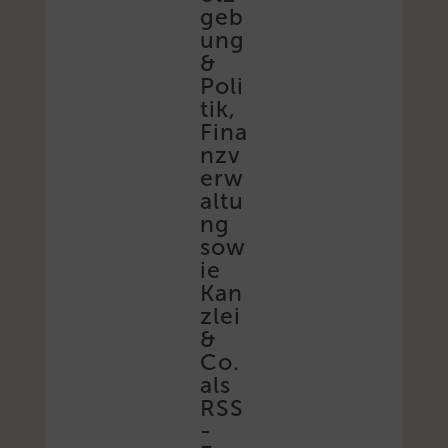
geb
ung
&
Poli
tik,
Fina
nzv
erw
altu
ng
sow
ie
Kan
zlei
&
Co.
als
RSS
-