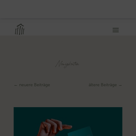
Neuigkeiten
←
neuere Beiträge
ältere Beiträge
→