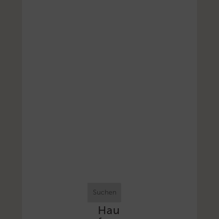
Suchen
Hau