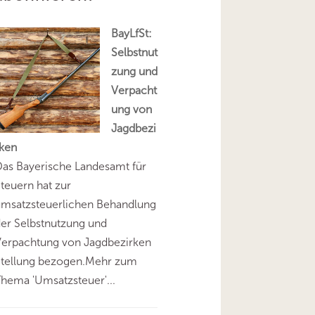
BayLfSt:
Selbstnut
zung und
Verpacht
ung von
Jagdbezi
rken
as Bayerische Landesamt für
teuern hat zur
umsatzsteuerlichen Behandlung
er Selbstnutzung und
Verpachtung von Jagdbezirken
Stellung bezogen.Mehr zum
hema 'Umsatzsteuer'...