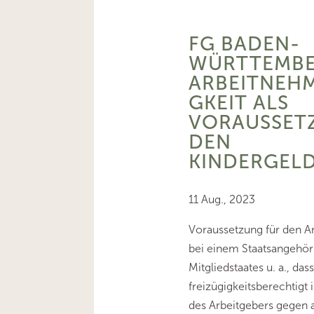
FG BADEN-
WÜRTTEMBE
ARBEITNEHM
GKEIT ALS
VORAUSSET
DEN
KINDERGEL
11 Aug., 2023
Voraussetzung für den An
bei einem Staatsangehör
Mitgliedstaates u. a., dass
freizügigkeitsberechtigt 
des Arbeitgebers gegen