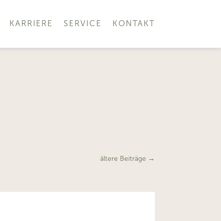
KARRIERE
SERVICE
KONTAKT
ältere Beiträge
→