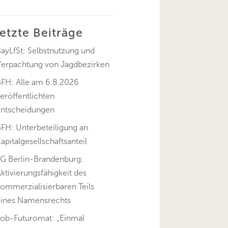
letzte Beiträge
ayLfSt: Selbstnutzung und
Verpachtung von Jagdbezirken
BFH: Alle am 6.8.2026
eröffentlichten
Entscheidungen
FH: Unterbeteiligung an
apitalgesellschaftsanteil
FG Berlin-Brandenburg:
ktivierungsfähigkeit des
ommerzialisierbaren Teils
eines Namensrechts
Job-Futuromat: „Einmal