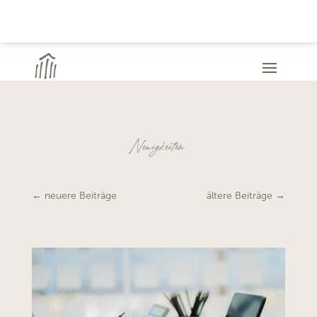
Neuigkeiten
←
neuere Beiträge
ältere Beiträge
→