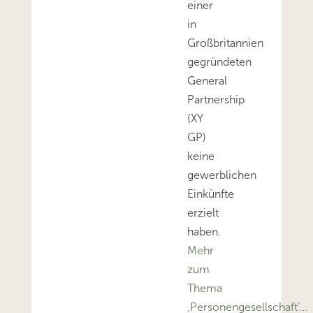
einer
in
Großbritannien
gegründeten
General
Partnership
(XY
GP)
keine
gewerblichen
Einkünfte
erzielt
haben.
Mehr
zum
Thema
‚Personengesellschaft’…