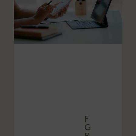
F
G
B