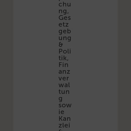
chu
ng,
Ges
etz
geb
ung
&
Poli
tik,
Fin
anz
ver
wal
tun
g
sow
ie
Kan
zlei