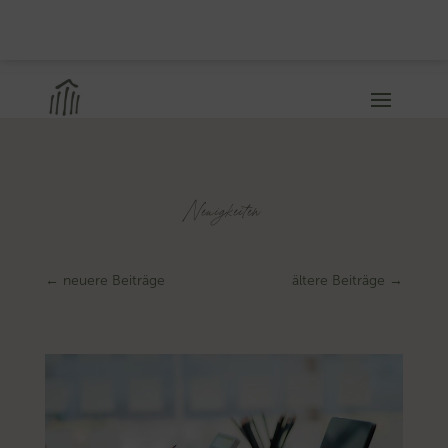
Neuigkeiten
←
neuere Beiträge
ältere Beiträge
→