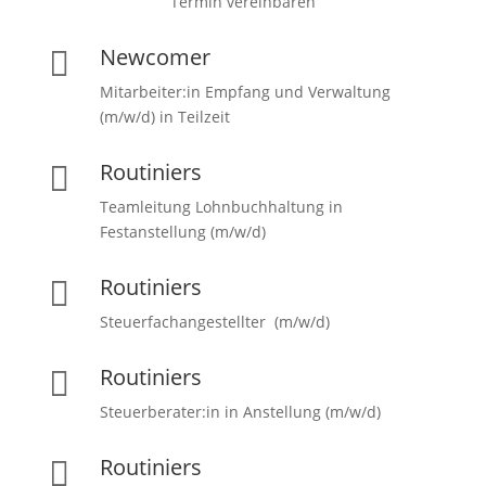
Termin vereinbaren
Newcomer

Mitarbeiter:in Empfang und Verwaltung
(m/w/d) in Teilzeit
Routiniers

Teamleitung Lohnbuchhaltung in
Festanstellung (m/w/d)
Routiniers

Steuerfachangestellter (m/w/d)
Routiniers

Steuerberater:in in Anstellung (m/w/d)
Routiniers
