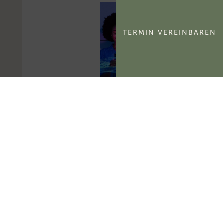
TERMIN VEREINBAREN
FG Berlin-
Brandenburg:
Aktivierungsfähigkeit
des
kommerzialisierbaren
Teils eines
Namensrechts
Das FG Berlin-
Brandenburg hat
entschieden, dass der
kommerzialisierbare