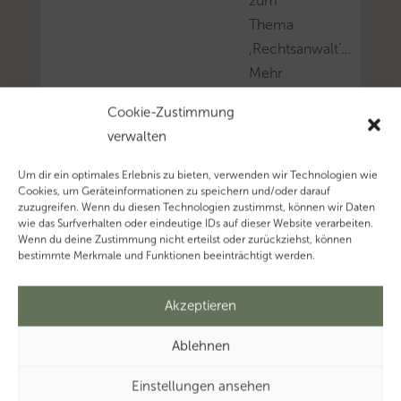
zum
Thema
‚Rechtsanwalt’…
Mehr
zum
Cookie-Zustimmung
Thema
verwalten
‚Klage’…
Um dir ein optimales Erlebnis zu bieten, verwenden wir Technologien wie
Cookies, um Geräteinformationen zu speichern und/oder darauf
zuzugreifen. Wenn du diesen Technologien zustimmst, können wir Daten
wie das Surfverhalten oder eindeutige IDs auf dieser Website verarbeiten.
Wenn du deine Zustimmung nicht erteilst oder zurückziehst, können
bestimmte Merkmale und Funktionen beeinträchtigt werden.
Akzeptieren
Ablehnen
Einstellungen ansehen