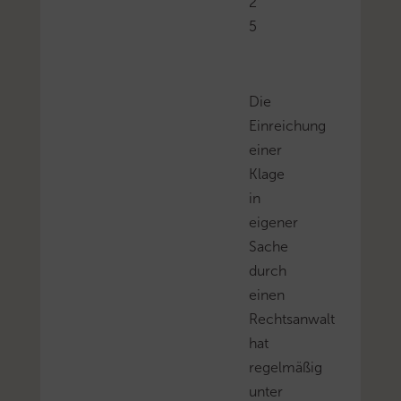
2
5
Die
Einreichung
einer
Klage
in
eigener
Sache
durch
einen
Rechtsanwalt
hat
regelmäßig
unter