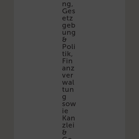
ng,
Ges
etz
geb
ung
&
Poli
tik,
Fin
anz
ver
wal
tun
g
sow
ie
Kan
zlei
&