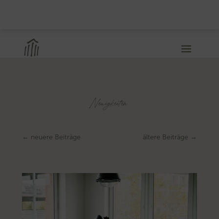
Neuigkeiten
←
neuere Beiträge
ältere Beiträge
→