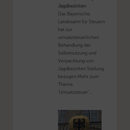
Jagdbezirken
Das Bayerische
Landesamt für Steuern
hat zur
umsatzsteuerlichen
Behandlung der
Selbstnutzung und
Verpachtung von
Jagdbezirken Stellung
bezogen.Mehr zum
Thema
'Umsatzsteuer'...