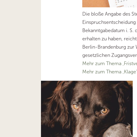
Die bloße Angabe des Ste
Einspruchsentscheidung 
Bekanntgabedatum i. S. d.
erhalten zu haben, reich
Berlin-Brandenburg zur 
gesetzlichen Zugangsver
Mehr zum Thema ‚Fristv
Mehr zum Thema ‚Klage