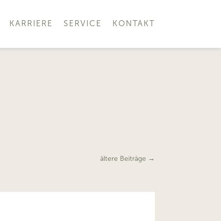
KARRIERE
SERVICE
KONTAKT
ältere Beiträge
→