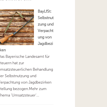
BayLfSt:
Selbstnut
zung und
Verpacht
ung von
Jagdbezi
rken
as Bayerische Landesamt für
teuern hat zur
umsatzsteuerlichen Behandlung
er Selbstnutzung und
Verpachtung von Jagdbezirken
Stellung bezogen.Mehr zum
hema 'Umsatzsteuer'...