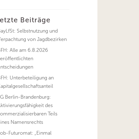
letzte Beiträge
ayLfSt: Selbstnutzung und
Verpachtung von Jagdbezirken
BFH: Alle am 6.8.2026
eröffentlichten
Entscheidungen
FH: Unterbeteiligung an
apitalgesellschaftsanteil
FG Berlin-Brandenburg:
ktivierungsfähigkeit des
ommerzialisierbaren Teils
eines Namensrechts
Job-Futuromat: „Einmal