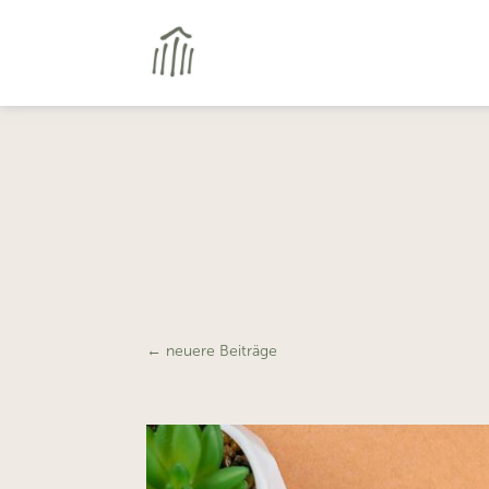
←
neuere Beiträge