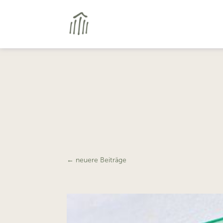
←
neuere Beiträge