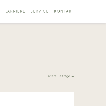
KARRIERE
SERVICE
KONTAKT
ältere Beiträge
→