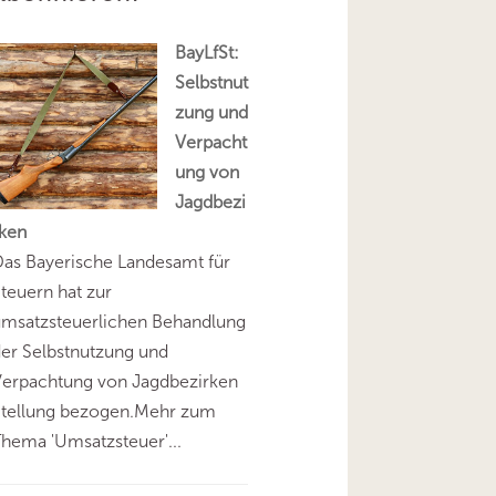
BayLfSt:
Selbstnut
zung und
Verpacht
ung von
Jagdbezi
rken
as Bayerische Landesamt für
teuern hat zur
umsatzsteuerlichen Behandlung
er Selbstnutzung und
Verpachtung von Jagdbezirken
Stellung bezogen.Mehr zum
hema 'Umsatzsteuer'...