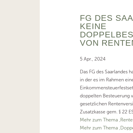
FG DES SA
KEINE
DOPPELBE
VON RENTE
5 Apr., 2024
Das FG des Saarlandes h
in der es im Rahmen ein
Einkommensteuerfestset
doppelten Besteuerung v
gesetzlichen Rentenvers
Zusatzkasse gem. § 22 ES
Mehr zum Thema ‚Rente
Mehr zum Thema ‚Doppe