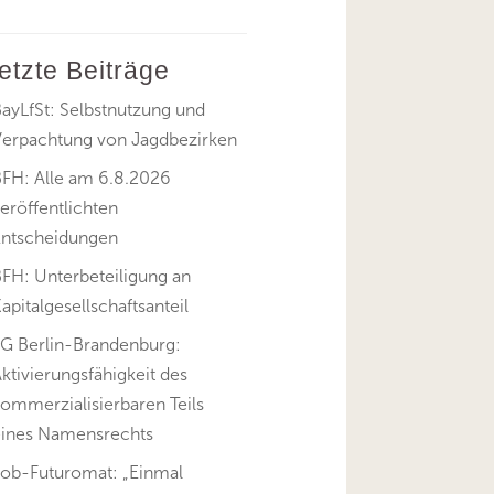
letzte Beiträge
ayLfSt: Selbstnutzung und
Verpachtung von Jagdbezirken
BFH: Alle am 6.8.2026
eröffentlichten
Entscheidungen
FH: Unterbeteiligung an
apitalgesellschaftsanteil
FG Berlin-Brandenburg:
ktivierungsfähigkeit des
ommerzialisierbaren Teils
eines Namensrechts
Job-Futuromat: „Einmal