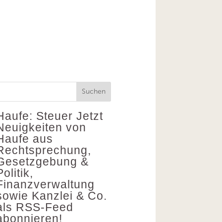
Suchen
Haufe: Steuer
Jetzt
Neuigkeiten von
Haufe aus
Rechtsprechung,
Gesetzgebung &
Politik,
Finanzverwaltung
sowie Kanzlei & Co.
als RSS-Feed
abonnieren!