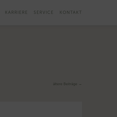
KARRIERE
SERVICE
KONTAKT
ältere Beiträge
→