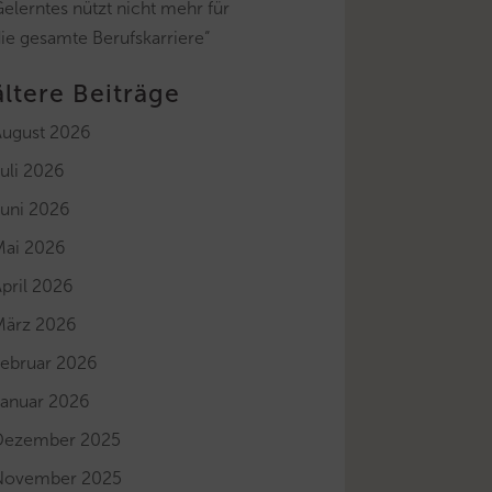
elerntes nützt nicht mehr für
ie gesamte Berufskarriere“
ältere Beiträge
August 2026
uli 2026
Juni 2026
Mai 2026
pril 2026
März 2026
Februar 2026
Januar 2026
Dezember 2025
November 2025