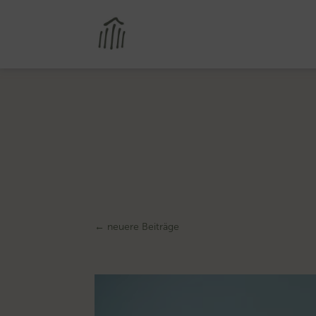
←
neuere Beiträge