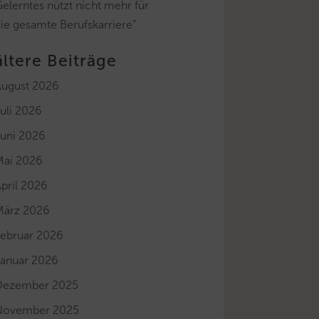
elerntes nützt nicht mehr für
ie gesamte Berufskarriere“
ältere Beiträge
August 2026
uli 2026
Juni 2026
Mai 2026
pril 2026
März 2026
Februar 2026
Januar 2026
Dezember 2025
November 2025