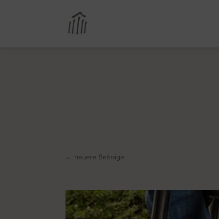
←
neuere Beiträge