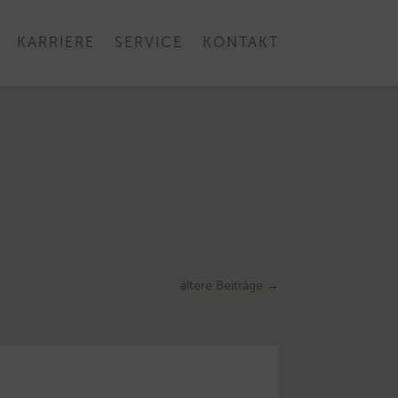
KARRIERE
SERVICE
KONTAKT
ältere Beiträge
→