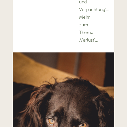
und
Verpachtung’…
Mehr
zum
Thema
‚Verlust’…