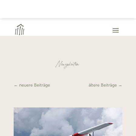
Neuigkeiten
←
neuere Beiträge
ältere Beiträge
→