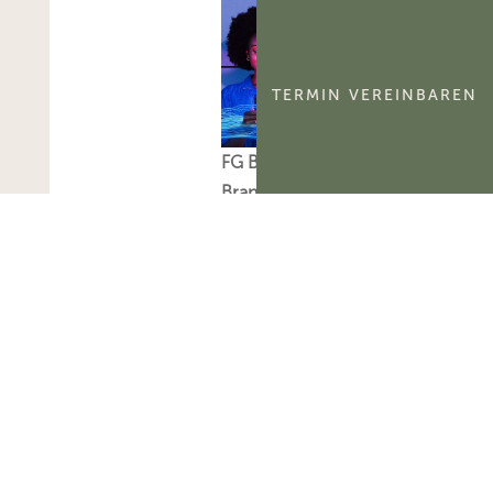
TERMIN VEREINBAREN
FG Berlin-
Brandenburg:
Aktivierungsfähigkeit
des
kommerzialisierbaren
Teils eines
Namensrechts
Das FG Berlin-
Brandenburg hat
entschieden, dass der
kommerzialisierbare
Teil des Namensrechts