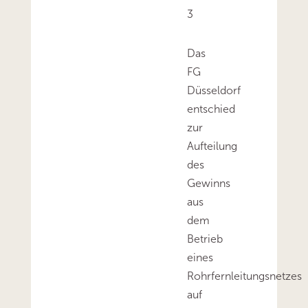
3
Das
FG
Düsseldorf
entschied
zur
Aufteilung
des
Gewinns
aus
dem
Betrieb
eines
Rohrfernleitungsnetzes
auf