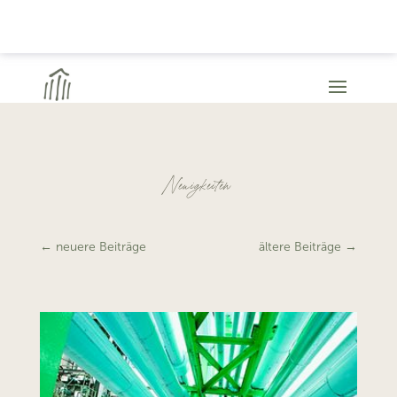
Neuigkeiten
←
neuere Beiträge
ältere Beiträge
→