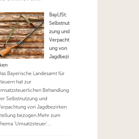
BayLfSt:
Selbstnut
zung und
Verpacht
ung von
Jagdbezi
rken
as Bayerische Landesamt für
teuern hat zur
umsatzsteuerlichen Behandlung
er Selbstnutzung und
Verpachtung von Jagdbezirken
Stellung bezogen.Mehr zum
hema 'Umsatzsteuer'...