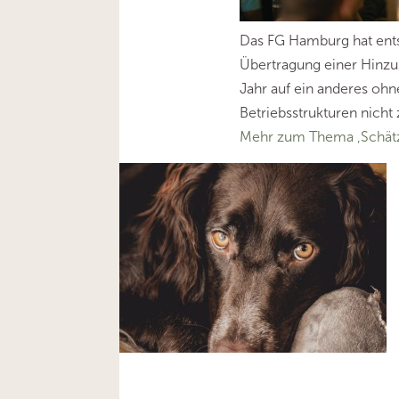
Das FG Hamburg hat ents
Übertragung einer Hinz
Jahr auf ein anderes oh
Betriebsstrukturen nicht z
Mehr zum Thema ‚Schät