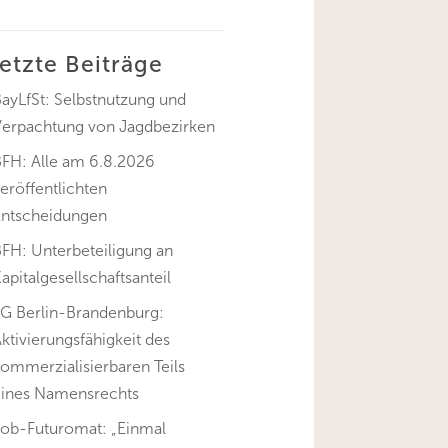
letzte Beiträge
ayLfSt: Selbstnutzung und
Verpachtung von Jagdbezirken
BFH: Alle am 6.8.2026
eröffentlichten
Entscheidungen
FH: Unterbeteiligung an
apitalgesellschaftsanteil
FG Berlin-Brandenburg:
ktivierungsfähigkeit des
ommerzialisierbaren Teils
eines Namensrechts
Job-Futuromat: „Einmal