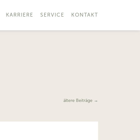
KARRIERE
SERVICE
KONTAKT
ältere Beiträge
→