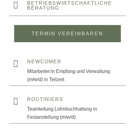

BETRIEBSWIRTSCHAFTLICHE
BERATUNG
TERMIN VEREINBAREN

NEWCOMER
Mitarbeiter:in Empfang und Verwaltung
(m/w/d) in Teilzeit

ROUTINIERS
Teamleitung Lohnbuchhaltung in
Festanstellung (m/w/d)