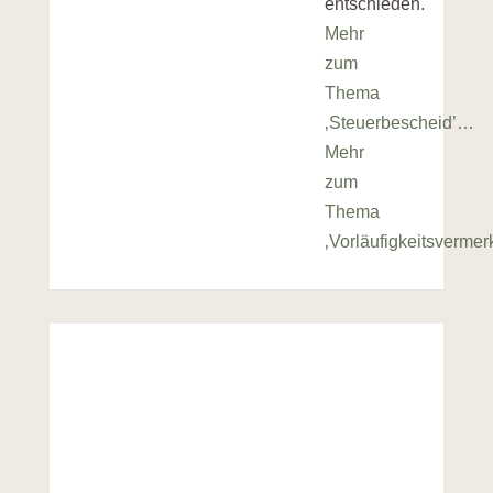
entschieden.
Mehr
zum
Thema
‚Steuerbescheid’…
Mehr
zum
Thema
‚Vorläufigkeitsverme