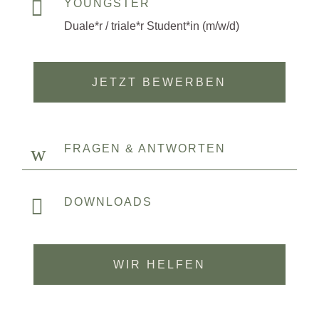

YOUNGSTER
Duale*r / triale*r Student*in (m/w/d)
JETZT BEWERBEN
w
FRAGEN & ANTWORTEN

DOWNLOADS
WIR HELFEN