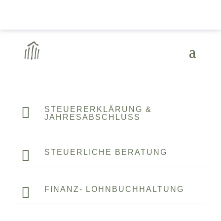

STEUERERKLÄRUNG &
JAHRESABSCHLUSS

STEUERLICHE BERATUNG

FINANZ- LOHNBUCHHALTUNG