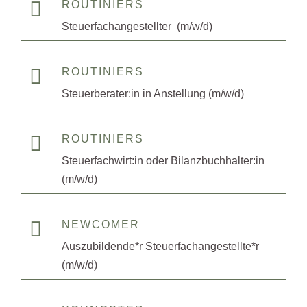

ROUTINIERS
Steuerfachangestellter (m/w/d)

ROUTINIERS
Steuerberater:in in Anstellung (m/w/d)

ROUTINIERS
Steuerfachwirt:in oder Bilanzbuchhalter:in
(m/w/d)

NEWCOMER
Auszubildende*r Steuerfachangestellte*r
(m/w/d)