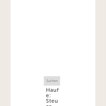
Suchen
Hauf
e:
Steu