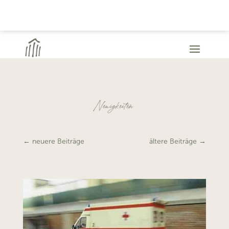
Neuigkeiten
←
neuere Beiträge
ältere Beiträge
→