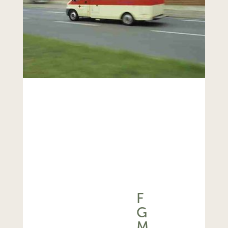
F
G
M