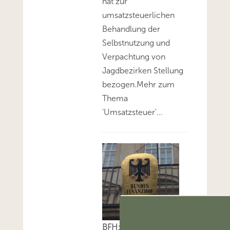
hat zur
umsatzsteuerlichen
Behandlung der
Selbstnutzung und
Verpachtung von
Jagdbezirken Stellung
bezogen.Mehr zum
Thema
'Umsatzsteuer'...
BFH: Alle am 6.8.2026