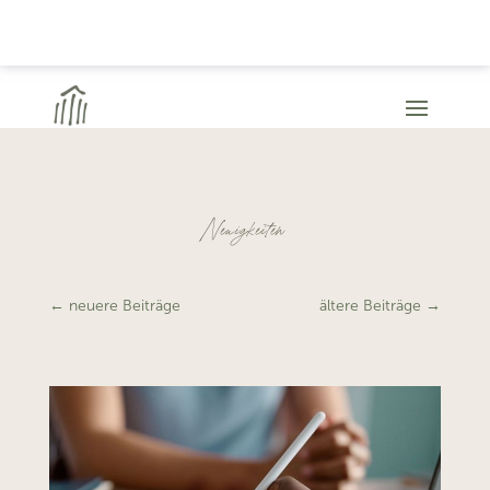
Neuigkeiten
←
neuere Beiträge
ältere Beiträge
→