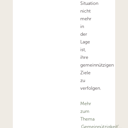
Situation
nicht
mehr
in
der
Lage
ist,
ihre
gemeinnützigen
Ziele
zu
verfolgen.
Mehr
zum
Thema
‚Gemeinnützigkeit’…