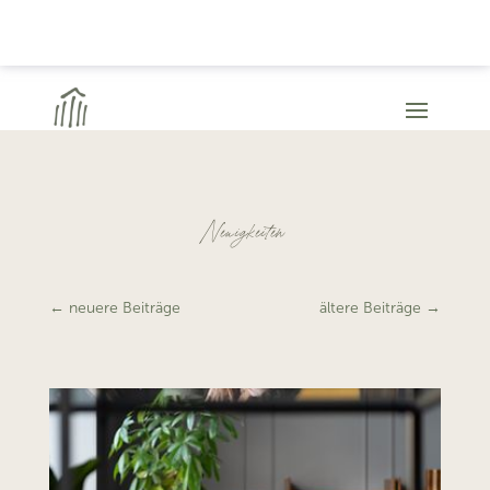
Neuigkeiten
←
neuere Beiträge
ältere Beiträge
→