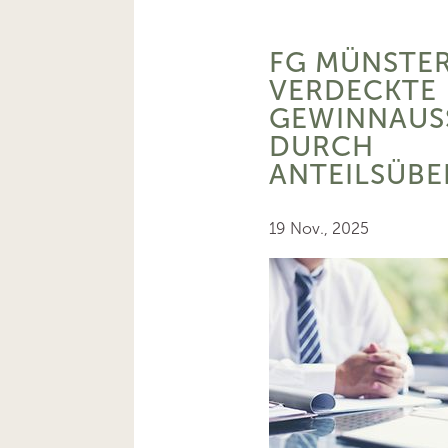
FG MÜNSTER
VERDECKTE
GEWINNAUS
DURCH
ANTEILSÜB
19 Nov., 2025