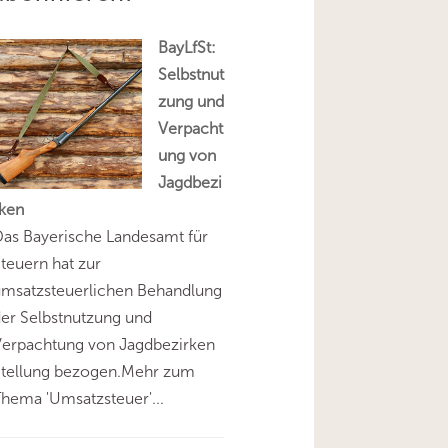
BayLfSt:
Selbstnut
zung und
Verpacht
ung von
Jagdbezi
rken
as Bayerische Landesamt für
teuern hat zur
umsatzsteuerlichen Behandlung
er Selbstnutzung und
Verpachtung von Jagdbezirken
Stellung bezogen.Mehr zum
hema 'Umsatzsteuer'...