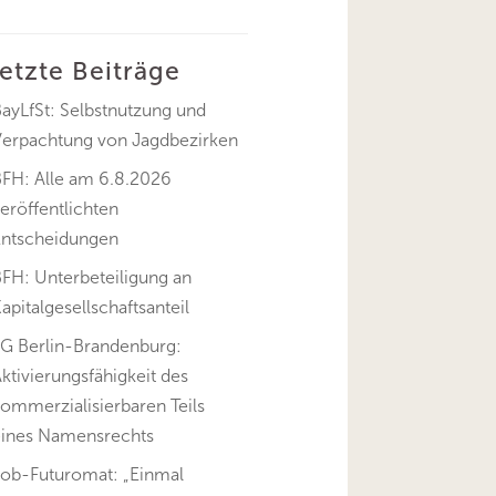
letzte Beiträge
ayLfSt: Selbstnutzung und
Verpachtung von Jagdbezirken
BFH: Alle am 6.8.2026
eröffentlichten
Entscheidungen
FH: Unterbeteiligung an
apitalgesellschaftsanteil
FG Berlin-Brandenburg:
ktivierungsfähigkeit des
ommerzialisierbaren Teils
eines Namensrechts
Job-Futuromat: „Einmal