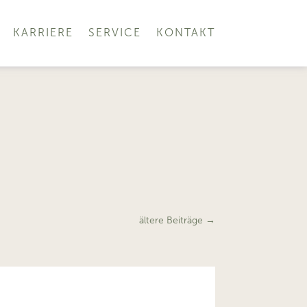
KARRIERE
SERVICE
KONTAKT
ältere Beiträge
→