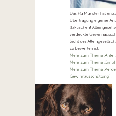
Das FG Münster hat entsc
Übertragung eigener Ant
(faktischen) Alleingesell
verdeckte Gewinnausschüt
Sicht des Alleingesellsc
zu bewerten ist.
Mehr zum Thema ‚Anteil
Mehr zum Thema ‚GmbH
Mehr zum Thema ‚Verde
Gewinnausschüttung’…